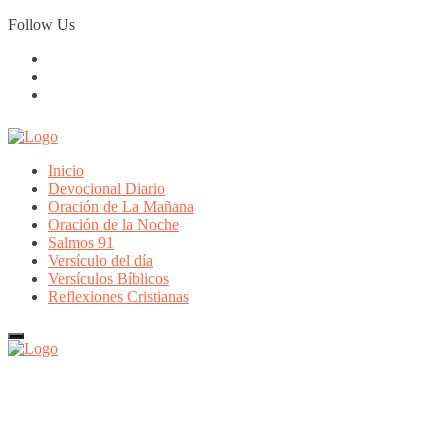
Skip
Follow Us
to
content
Inicio
Devocional Diario
Oración de La Mañana
Oración de la Noche
Salmos 91
Versículo del día
Versículos Bíblicos
Reflexiones Cristianas