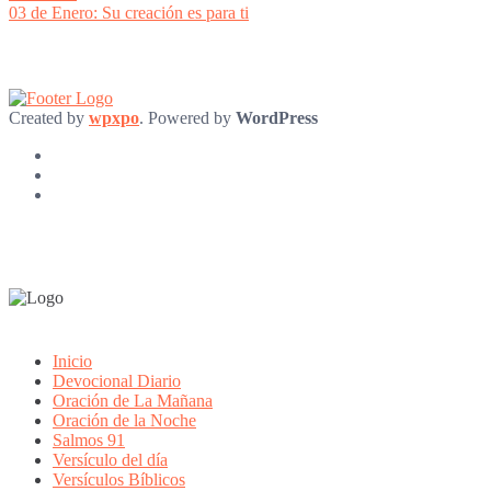
post:
03 de Enero: Su creación es para ti
Created by
wpxpo
. Powered by
WordPress
Inicio
Devocional Diario
Oración de La Mañana
Oración de la Noche
Salmos 91
Versículo del día
Versículos Bíblicos