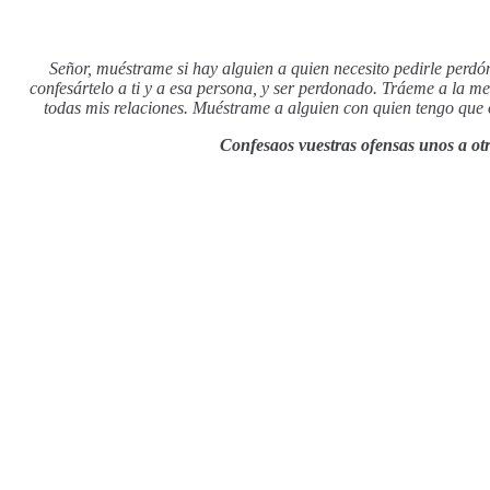
Señor, muéstrame si hay alguien a quien necesito pedirle perdó
confesártelo a ti y a esa persona, y ser perdonado. Tráeme a la m
todas mis relaciones. Muéstrame a alguien con quien tengo que o
Confesaos vuestras ofensas unos a otr