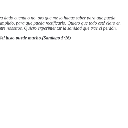
haya dado cuenta o no, oro que me lo hagas saber para que pueda
mplido, para que pueda rectificarlo. Quiero que todo esté claro en
tre nosotros. Quiero experimentar la sanidad que trae el perdón.
 del justo puede mucho.(Santiago 5:16)