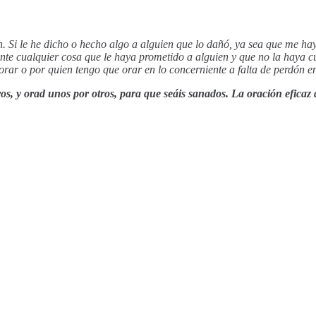
n. Si le he dicho o hecho algo a alguien que lo dañó, ya sea que me 
ente cualquier cosa que le haya prometido a alguien y que no la haya cu
rar o por quien tengo que orar en lo concerniente a falta de perdón en
os, y orad unos por otros, para que seáis sanados. La oración eficaz