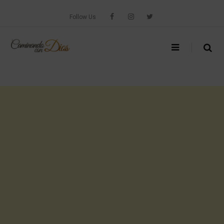
Skip
to
Follow Us
content