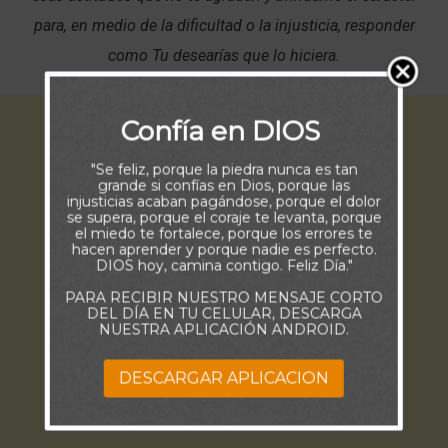
para, en medio de la dificultad o la injusticia, responder
como Tu desearías que lo hiciera.
Confía en DIOS
"Se feliz, porque la piedra nunca es tan
grande si confías en Dios, porque las
injusticias acaban pagándose, porque el dolor
se supera, porque el coraje te levanta, porque
el miedo te fortalece, porque los errores te
hacen aprender y porque nadie es perfecto.
DIOS hoy, camina contigo. Feliz Día."
PARA RECIBIR NUESTRO MENSAJE CORTO
DEL DÍA EN TU CELULAR, DESCARGA
NUESTRA APLICACIÓN ANDROID.
DESCARGAR APLICACION