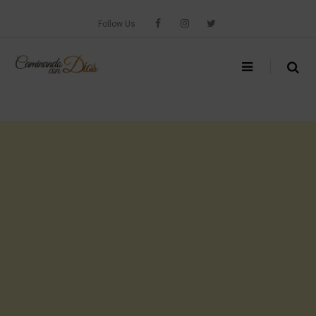
Skip
to
Follow Us
content