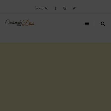
Skip
to
Follow Us
content