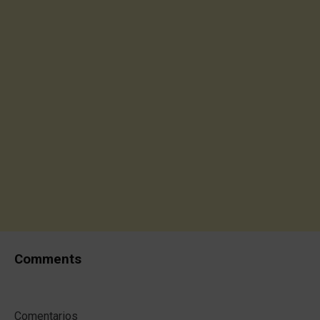
Comments
Comentarios