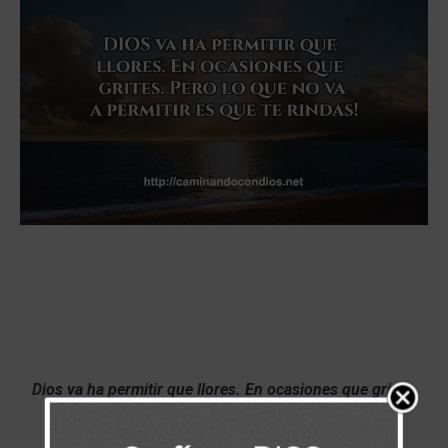
Dios va ha permitir que llores. En ocasiones que grites.
Pero lo que no va a permitir es que te rindas!