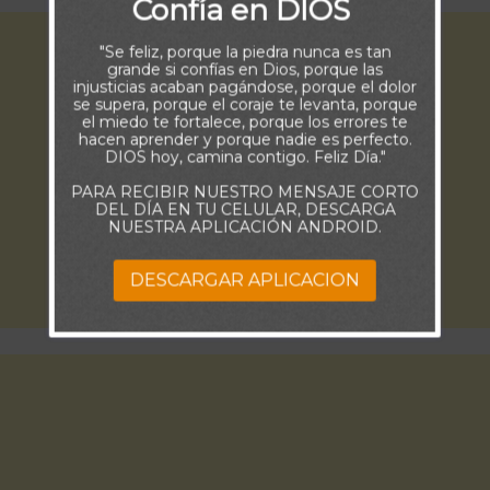
Confía en DIOS
"Se feliz, porque la piedra nunca es tan
grande si confías en Dios, porque las
injusticias acaban pagándose, porque el dolor
se supera, porque el coraje te levanta, porque
el miedo te fortalece, porque los errores te
hacen aprender y porque nadie es perfecto.
DIOS hoy, camina contigo. Feliz Día."
PARA RECIBIR NUESTRO MENSAJE CORTO
DEL DÍA EN TU CELULAR, DESCARGA
NUESTRA APLICACIÓN ANDROID.
DESCARGAR APLICACION