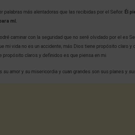
 palabras más alentadoras que las recibidas por el Señor.
Él pi
para mí.
podré caminar con la seguridad que no seré olvidado por el es S
e mi vida no es un accidente, más Dios tiene propósito claro y d
e propósito claros y definidos es que piensa en mi.
s su amor y su misericordia y cuan grandes son sus planes y su