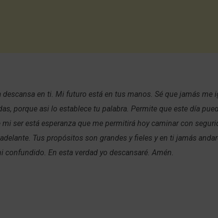
 descansa en ti. Mi futuro está en tus manos. Sé que jamás me i
as, porque asi lo establece tu palabra. Permite que este día pu
 mi ser está esperanza que me permitirá hoy caminar con segurid
adelante. Tus propósitos son grandes y fieles y en ti jamás anda
ni confundido. En esta verdad yo descansaré. Amén.