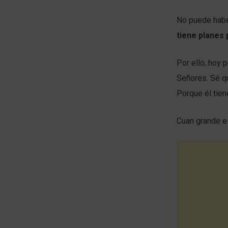
No puede haber
tiene planes 
Por ello, hoy 
Señores. Sé qu
Porque él tien
Cuan grande e