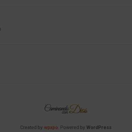
o
Created by
wpxpo
. Powered by
WordPress