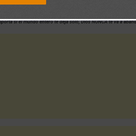
porta si el mundo entero te deja solo, Dios NUNCA te va a aban