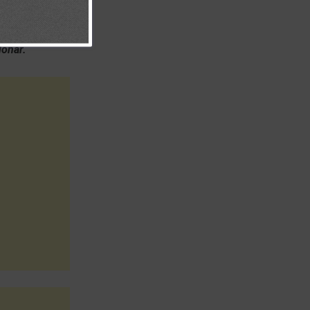
donar.