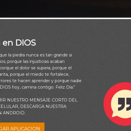
a en DIOS
rque la piedra nunca es tan grande si
os, porque las injusticias acaban
orque el dolor se supera, porque el
vanta, porque el miedo te fortalece,
rrores te hacen aprender y porque nadie
 DIOS hoy, camina contigo. Feliz Día."
BIR NUESTRO MENSAJE CORTO DEL
 CELULAR, DESCARGA NUESTRA
N ANDROID.
GAR APLICACION