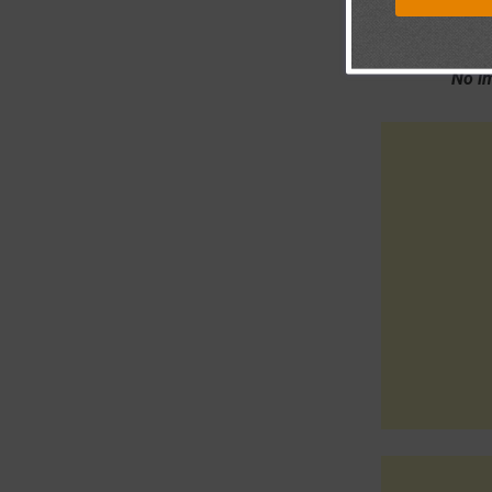
No im