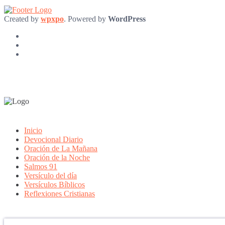
Created by
wpxpo
. Powered by
WordPress
Inicio
Devocional Diario
Oración de La Mañana
Oración de la Noche
Salmos 91
Versículo del día
Versículos Bíblicos
Reflexiones Cristianas