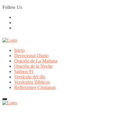
Skip
Follow Us
to
content
Inicio
Devocional Diario
Oración de La Mañana
Oración de la Noche
Salmos 91
Versículo del día
Versículos Bíblicos
Reflexiones Cristianas