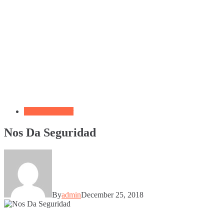
Frases de Amor
Nos Da Seguridad
By
admin
December 25, 2018