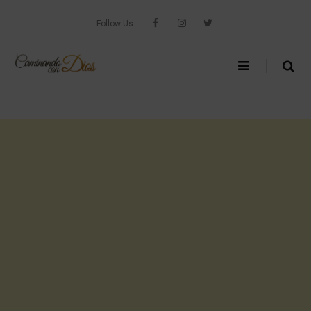
Skip
to
Follow Us
content