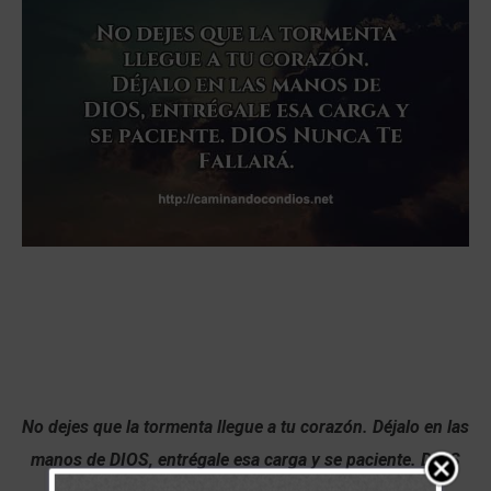
No dejes que la tormenta llegue a tu corazón. Déjalo en las
manos de DIOS, entrégale esa carga y se paciente. DIOS