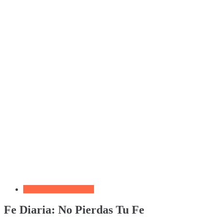
Oración de La Mañana
Fe Diaria: No Pierdas Tu Fe