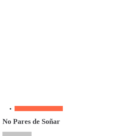
1000 Frases Motivadoras
No Pares de Soñar