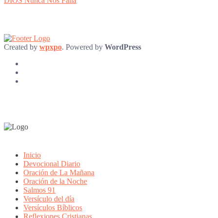
DIOS Nunca Nos Falla
Created by
wpxpo
. Powered by
WordPress
Inicio
Devocional Diario
Oración de La Mañana
Oración de la Noche
Salmos 91
Versículo del día
Versículos Bíblicos
Reflexiones Cristianas