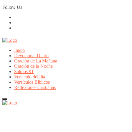
Skip
Follow Us
to
content
Inicio
Devocional Diario
Oración de La Mañana
Oración de la Noche
Salmos 91
Versículo del día
Versículos Bíblicos
Reflexiones Cristianas