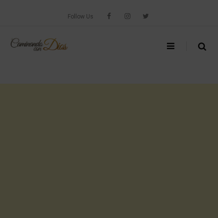
Skip
to
Follow Us
content