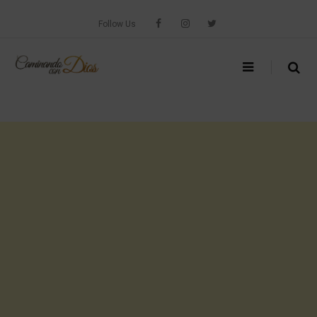
Skip
to
Follow Us
content