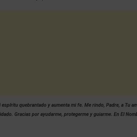
 espíritu quebrantado y aumenta mi fe. Me rindo, Padre, a Tu a
dado. Gracias por ayudarme, protegerme y guiarme. En El Nomb