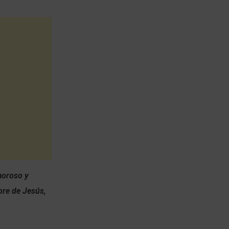
moroso y
re de Jesús,