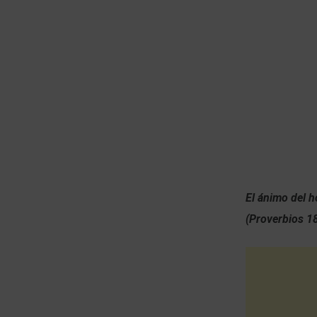
El ánimo del 
(Proverbios 1