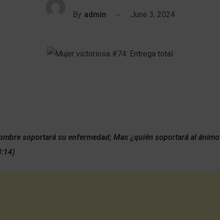
By
admin
June 3, 2024
hombre soportará su enfermedad; Mas ¿quién soportará al ánimo
8:14)