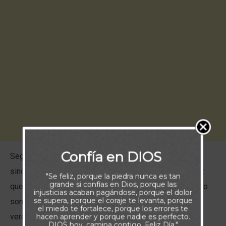
Confía en DIOS
Seguir a Jesús requiere un compromiso profundo y
sincero. Negarse a uno mismo y tomar con valor la cruz
"Se feliz, porque la piedra nunca es tan
grande si confías en Dios, porque las
que la vida nos coloque, no son decisiones fáciles, pero
injusticias acaban pagándose, porque el dolor
se supera, porque el coraje te levanta, porque
son esenciales para quienes desean seguir
el miedo te fortalece, porque los errores te
verdaderamente los pasos del Señor. En nuestra
hacen aprender y porque nadie es perfecto.
DIOS hoy, camina contigo. Feliz Día."