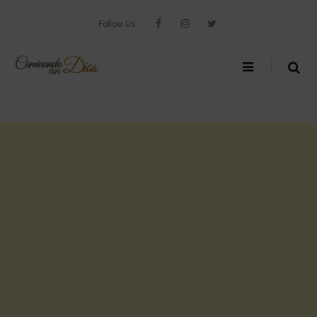
Skip
to
Follow Us
content