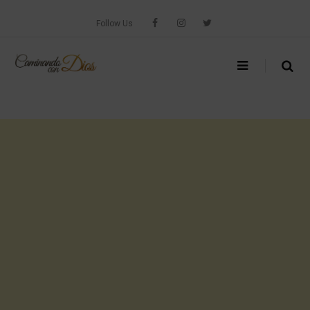
Skip
to
Follow Us
content