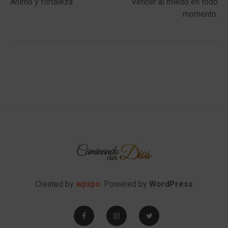
Ánimo y fortaleza
Vencer al miedo en todo
momento.
Created by
wpxpo
. Powered by
WordPress