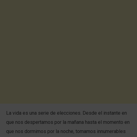
La vida es una serie de elecciones. Desde el instante en
que nos despertamos por la mañana hasta el momento en
que nos dormimos por la noche, tomamos innumerables