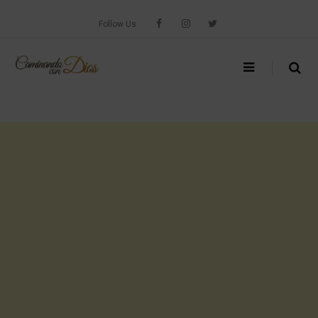
Skip
to
Follow Us
content