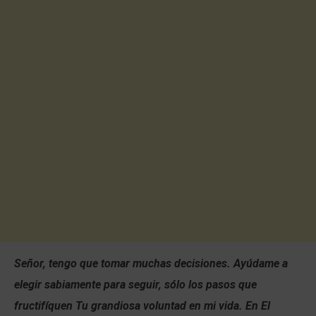
Señor, tengo que tomar muchas decisiones. Ayúdame a
elegir sabiamente para seguir, sólo los pasos que
fructifíquen Tu grandiosa voluntad en mi vida. En El