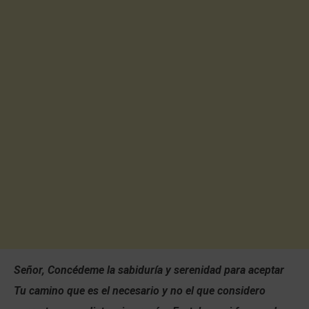
Señor, Concédeme la sabiduría y serenidad para aceptar
Tu camino que es el necesario y no el que considero