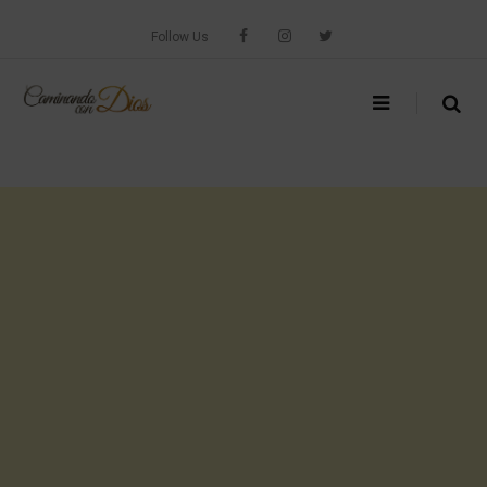
Skip
to
Follow Us
content