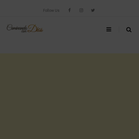
Skip
to
Follow Us
content