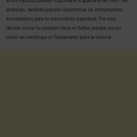
actos injustos pueden impulsarte a apartarte de Dios. Sin
embargo, también pueden convertirse en instrumentos
involuntarios para tu crecimiento espiritual. Por eso,
decide volver tu corazón hacia el Señor, porque así es
como se construye el fundamento para la victoria.