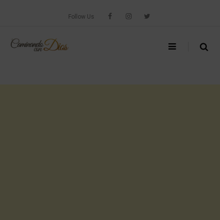
Skip
to
Follow Us
content