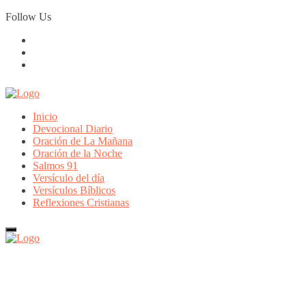
Skip
Follow Us
to
content
Inicio
Devocional Diario
Oración de La Mañana
Oración de la Noche
Salmos 91
Versículo del día
Versículos Bíblicos
Reflexiones Cristianas