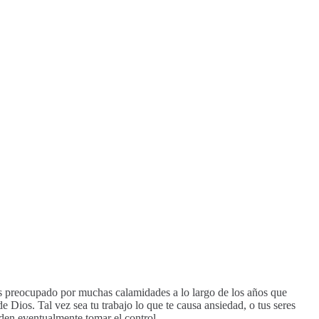
has preocupado por muchas calamidades a lo largo de los años que
 Dios. Tal vez sea tu trabajo lo que te causa ansiedad, o tus seres
den eventualmente tomar el control.