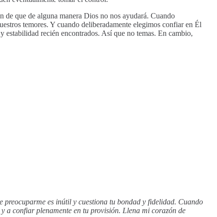
ción de que de alguna manera Dios no nos ayudará. Cuando
nuestros temores. Y cuando deliberadamente elegimos confiar en Él
 y estabilidad recién encontrados. Así que no temas. En cambio,
e preocuparme es inútil y cuestiona tu bondad y fidelidad. Cuando
y a confiar plenamente en tu provisión. Llena mi corazón de