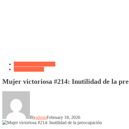
Biblioteca de Articulos
Versículo del día
Mujer victoriosa #214: Inutilidad de la pr
By
admin
February 18, 2026