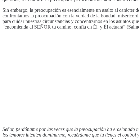
Sin embargo, la preocupación es esencialmente un asalto al carácter
confrontamos la preocupación con la verdad de la bondad, misericordi
para cuidar nuestras circunstancias y concentrarnos en los asuntos q
“encomienda al SEÑOR tu camino; confía en Él, y Él actuará” (Salmo
Señor, perdóname por las veces que la preocupación ha erosionado mi
los temores intenten dominarme, recuérdame que tú tienes el control