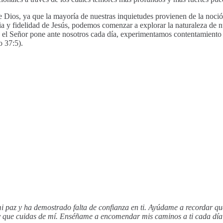
 de Dios, ya que la mayoría de nuestras inquietudes provienen de la no
a y fidelidad de Jesús, podemos comenzar a explorar la naturaleza de 
ue el Señor pone ante nosotros cada día, experimentamos contentamiento
 37:5).
 paz y ha demostrado falta de confianza en ti. Ayúdame a recordar qu
 y que cuidas de mí. Enséñame a encomendar mis caminos a ti cada día 