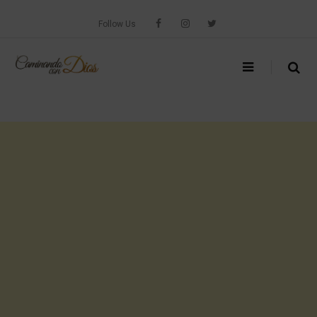
Skip
to
Follow Us
content