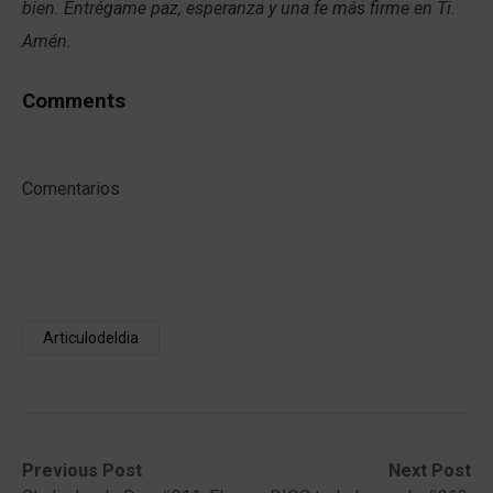
bien. Entrégame paz, esperanza y una fe más firme en Ti.
Amén.
Comments
Comentarios
Articulodeldia
Post
Previous
Next
Previous Post
Next Post