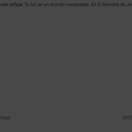
uede reflejar Tu luz en un mundo necesitado. En El Nombre de J
itual
DIOS