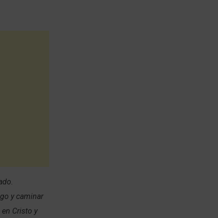
ado.
igo y caminar
 en Cristo y