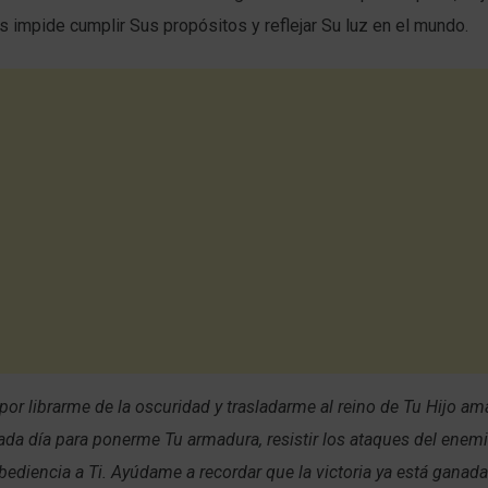
s impide cumplir Sus propósitos y reflejar Su luz en el mundo.
 por librarme de la oscuridad y trasladarme al reino de Tu Hijo am
da día para ponerme Tu armadura, resistir los ataques del enem
bediencia a Ti. Ayúdame a recordar que la victoria ya está ganada