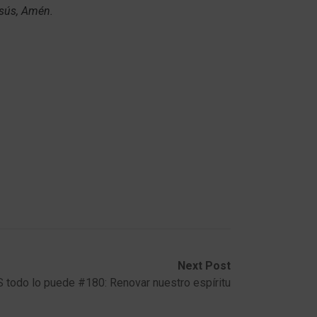
esús, Amén.
Next Post
 todo lo puede #180: Renovar nuestro espíritu