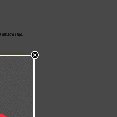
su amado Hijo.