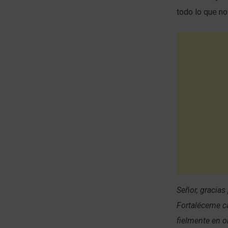
todo lo que no
Señor, gracias
Fortaléceme ca
fielmente en o