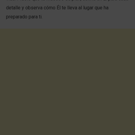
detalle y observa cómo Él te lleva al lugar que ha
preparado para ti.