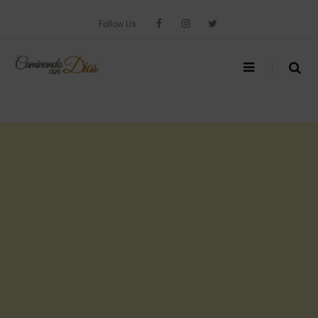
Skip
to
Follow Us
content