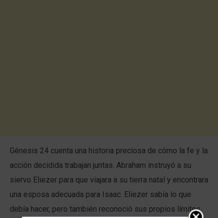
Génesis 24 cuenta una historia preciosa de cómo la fe y la
acción decidida trabajan juntas. Abraham instruyó a su
siervo Eliezer para que viajara a su tierra natal y encontrara
una esposa adecuada para Isaac. Eliezer sabía lo que
debía hacer, pero también reconoció sus propios límites.