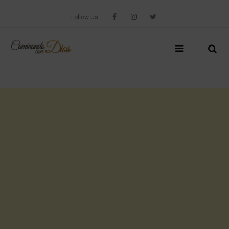
Skip
to
Follow Us
content