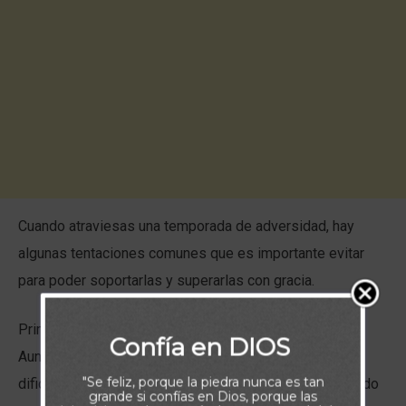
Cuando atraviesas una temporada de adversidad, hay
algunas tentaciones comunes que es importante evitar
para poder soportarlas y superarlas con gracia.
Primero, resiste la tentación de culpar a los demás.
Confía en DIOS
Aunque otras personas puedan haber contribuido a tus
"Se feliz, porque la piedra nunca es tan
dificultades, cómo respondes a la situación sigue siendo
grande si confías en Dios, porque las