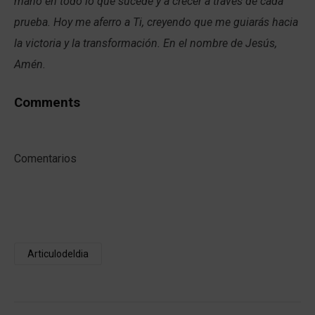
mano en todo lo que sucede y a crecer a través de cada
prueba. Hoy me aferro a Ti, creyendo que me guiarás hacia
la victoria y la transformación. En el nombre de Jesús,
Amén.
Comments
Comentarios
Articulodeldia