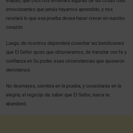
etapas, que Dios nos enseñará algunas de las cosas más
emocionantes que jamás hayamos aprendido, y nos
revelará lo que esa prueba desea hacer crecer en nuestro
corazón.
Luego, de nosotros dependerá cosechar las bendiciones
que El Señor quiso que obtuvieramos, de transitar con fe y
confianza en Su poder, esas circunstancias que quisieron
derrotarnos.
No desmayes, siembra en la prueba, y cosecharás en la
alegría, el regocijo de saber que Él Señor, nunca te
abandonó.