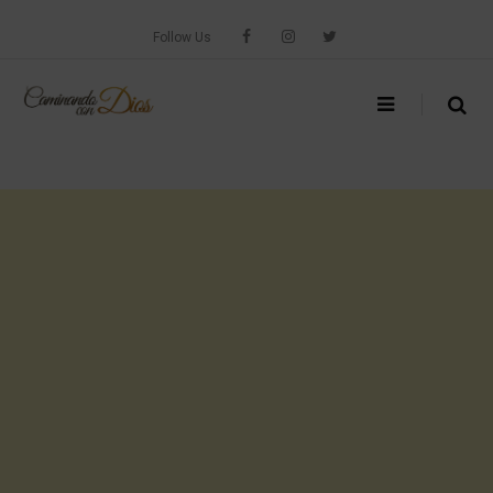
Skip
to
Follow Us
content