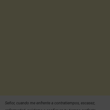
Señor, cuando me enfrente a contratiempos, escasez,