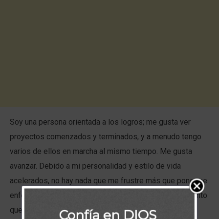
Soy una persona orientada a los logros; me gusta ver
proyectos comenzados y terminados, y a menudo tengo
varios de ellos en marcha al mismo tiempo. Me gusta
avanzar. Debido a mi personalidad y estilo de vida
acelerados, no hay nada que me frustre más que ponerme
enfermo o sufrir algún tipo de contratiempo porque siento
que estoy perdiendo el tiempo.
Confía en DIOS