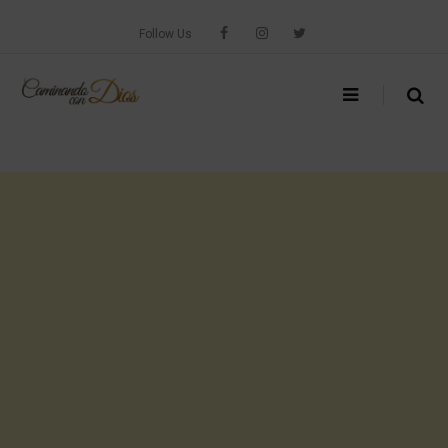
Skip
to
Follow Us
content