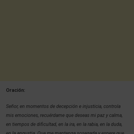
Oración:
Señor, en momentos de decepción e injusticia, controla
mis emociones, recuérdame que deseas mi paz y calma,
en tiempos de dificultad, en la ira, en la rabia, en la duda,
en la angustia. Que me mantenga sosegada y espere que