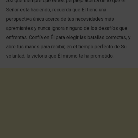
Así que siempre que estés perplejo acerca de lo que el
Señor está haciendo, recuerda que Él tiene una
perspectiva única acerca de tus necesidades más
apremiantes y nunca ignora ninguno de los desafíos que
enfrentas. Confía en Él para elegir las batallas correctas, y
abre tus manos para recibir, en el tiempo perfecto de Su
voluntad, la victoria que Él mismo te ha prometido.