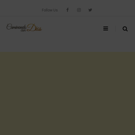
Skip
to
Follow Us
content