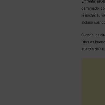
Enfrentar prue
derramado, cad
la noche. Tu v
incluso cuando
Cuando las cir
Dios es bueno,
sueltes de Su 