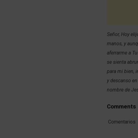
Señor, Hoy eli
manos, y aunq
aferrarme a Tu
se sienta abru
para mi bien, 
y descanso en 
nombre de Je
Comments
Comentarios