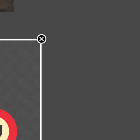
as hechas,