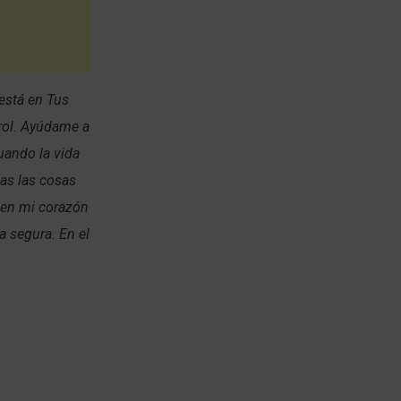
está en Tus
rol. Ayúdame a
uando la vida
as las cosas
z en mi corazón
a segura. En el