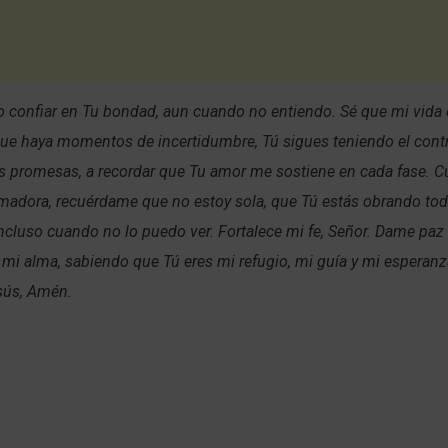
jo confiar en Tu bondad, aun cuando no entiendo. Sé que mi vida 
ue haya momentos de incertidumbre, Tú sigues teniendo el cont
s promesas, a recordar que Tu amor me sostiene en cada fase. C
madora, recuérdame que no estoy sola, que Tú estás obrando tod
incluso cuando no lo puedo ver. Fortalece mi fe, Señor. Dame pa
mi alma, sabiendo que Tú eres mi refugio, mi guía y mi esperanz
sús, Amén.