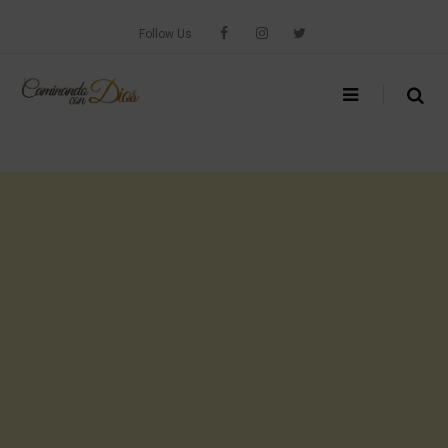
Skip
to
Follow Us
content