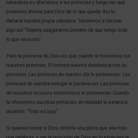
naturaleza es aferrarnos a las primicias y luego ver qué
podemos ahorrar para Dios de lo que queda. Así lo
llamaría nuestra propia sabiduría. Tendemos a razonar
algo así “Déjame asegurarme primero de que tengo todo
lo que necesito”.
Pero la promesa de Dios es que, cuando le honremos con
nuestras primicias, Él honrará nuestra obediencia con su
provisión. Las primicias de nuestro día le pertenecen. Las
primicias de nuestra energía le pertenecen. Las primicias
de nuestros recursos económicos le pertenecen. Cuando
le ofrecemos nuestras primicias, en realidad le estamos
diciendo: “Todo es tuyo”.
Si quieres honrar a Dios, rendirle una gloria que sea más
que palabras, y ver la provisión de Dios en tu experiencia