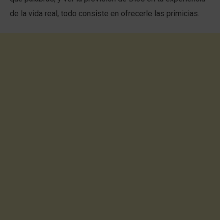
de la vida real, todo consiste en ofrecerle las primicias.