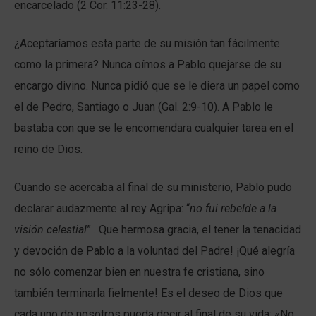
encarcelado (2 Cor. 11:23-28).
¿Aceptaríamos esta parte de su misión tan fácilmente
como la primera? Nunca oímos a Pablo quejarse de su
encargo divino. Nunca pidió que se le diera un papel como
el de Pedro, Santiago o Juan (Gal. 2:9-10). A Pablo le
bastaba con que se le encomendara cualquier tarea en el
reino de Dios.
Cuando se acercaba al final de su ministerio, Pablo pudo
declarar audazmente al rey Agripa: “
no fui rebelde a la
visión celestial
” . Que hermosa gracia, el tener la tenacidad
y devoción de Pablo a la voluntad del Padre! ¡Qué alegría
no sólo comenzar bien en nuestra fe cristiana, sino
también terminarla fielmente! Es el deseo de Dios que
cada uno de nosotros pueda decir al final de su vida: «No