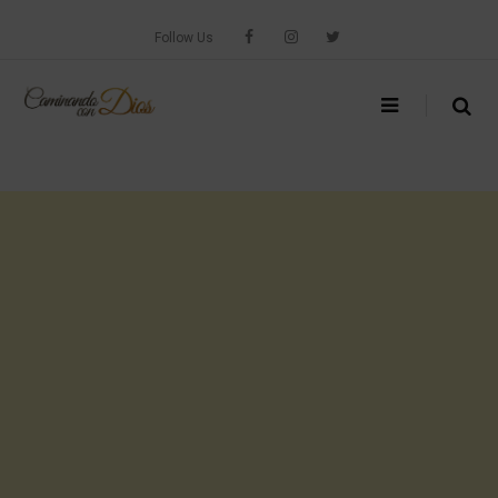
Skip
to
Follow Us
content