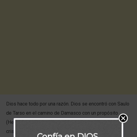
Dios hace todo por una razón. Dios se encontró con Saulo
de Tarso en el camino de Damasco con un propósito
(Hechos 9:1-9). Saulo había planeado perseguir a los
cristianos, pero su encuentro con Cristo lo cambió para
Confía en DIOS