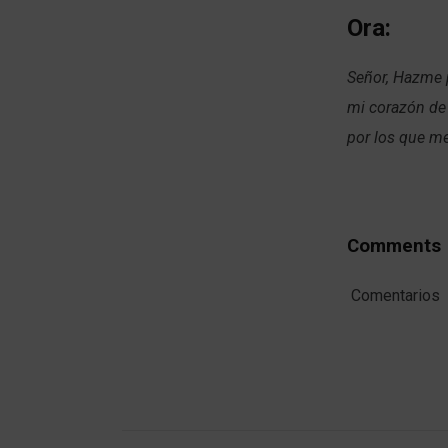
Ora:
Señor, Hazme p
mi corazón de
por los que me
Comments
Comentarios