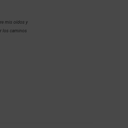
re mis oídos y
r los caminos