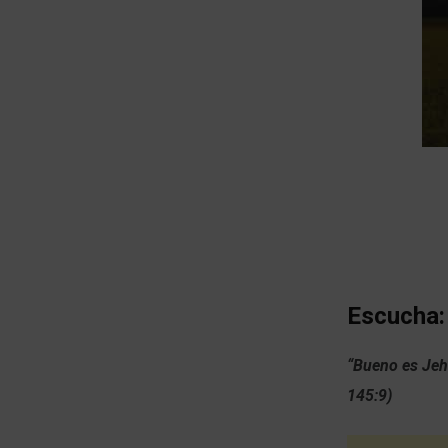
Escucha:
“Bueno es Jeh
145:9)