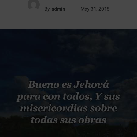
By
admin
May 31, 2018