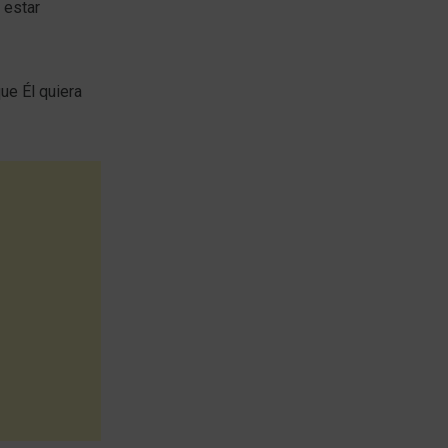
 estar
ue Él quiera