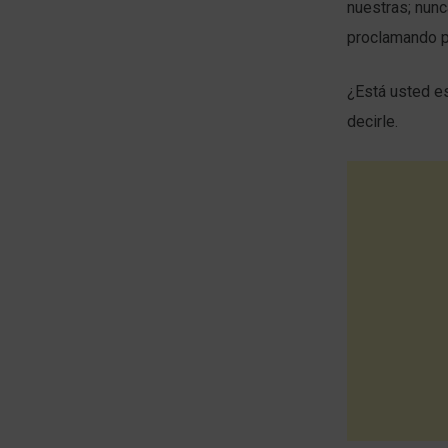
nuestras; nunc
proclamando p
¿Está usted es
decirle.