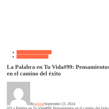
Biblioteca de Articulos
Oración de la Noche
La Palabra en Tu Vida#99: Pensamiento
en el camino del éxito
By
admin
September 23, 2024