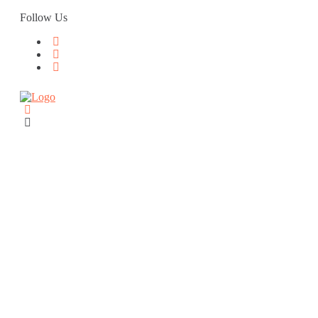
Skip
Follow Us
to
content