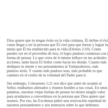
Dios quiere que tu tengas éxito en la vida cristiana. Él define el éxi
como llegar a ser la persona que Él creó para que fueras y lograr la
metas que Él ha establecido para tu vida (Efesios 2:10). Como
puedes ver en el proverbio de hoy, el logro piadoso comienza con 
forma de pensar. Lo que crees de ti mismo influye en tus actitudes 
acciones, tanto hacia El Señor como hacia los demás. Cuanto más
dediques tu mente y tus pensamientos al Todopoderoso, más
piadoso serás. Y cuanto más piadoso seas, más probable es que
camines en el centro de la voluntad del Padre para ti.
Sin embargo, Colosenses 1:21 nos dice que antes de aceptar al
Señor, estábamos alienados y éramos hostiles a sus cosas. En otras
palabras, nuestras viejas formas de pensar no tienen ningún valor
para ayudarnos a convertirnos en la persona que Dios quiere que
seamos. Por eso, las Escrituras piden una renovación espiritual de
nuestros pensamientos y nos instruyen sobre lo que debemos