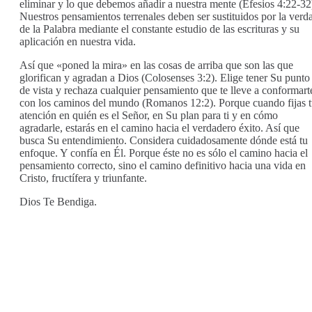
eliminar y lo que debemos añadir a nuestra mente (Efesios 4:22-32
Nuestros pensamientos terrenales deben ser sustituidos por la verd
de la Palabra mediante el constante estudio de las escrituras y su
aplicación en nuestra vida.
Así que «poned la mira» en las cosas de arriba que son las que
glorifican y agradan a Dios (Colosenses 3:2). Elige tener Su punto
de vista y rechaza cualquier pensamiento que te lleve a conformart
con los caminos del mundo (Romanos 12:2). Porque cuando fijas 
atención en quién es el Señor, en Su plan para ti y en cómo
agradarle, estarás en el camino hacia el verdadero éxito. Así que
busca Su entendimiento. Considera cuidadosamente dónde está tu
enfoque. Y confía en Él. Porque éste no es sólo el camino hacia el
pensamiento correcto, sino el camino definitivo hacia una vida en
Cristo, fructífera y triunfante.
Dios Te Bendiga.