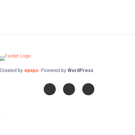
Created by
wpxpo
. Powered by
WordPress
Confía en DIOS