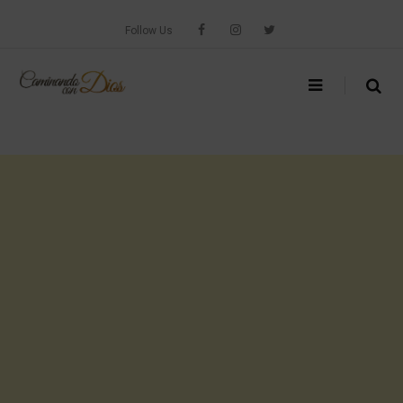
Skip
to
Follow Us
content