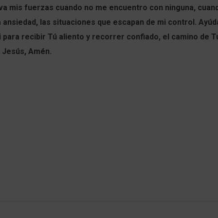
va mis fuerzas cuando no me encuentro con ninguna, cua
la ansiedad, las situaciones que escapan de mi control. Ayú
 para recibir Tú aliento y recorrer confiado, el camino de T
 Jesús, Amén.