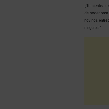
¿Te sientes e
dé poder para 
hoy nos entreg
ningunas”