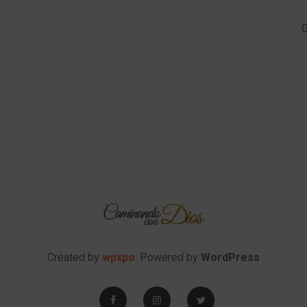
G
Created by
wpxpo
. Powered by
WordPress