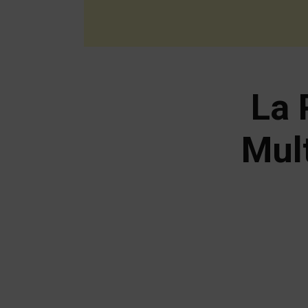
La 
Mult