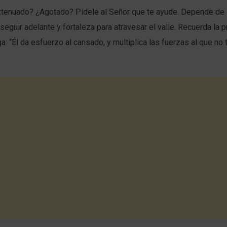
xtenuado? ¿Agotado? Pídele al Señor que te ayude. Depende de É
seguir adelante y fortaleza para atravesar el valle. Recuerda la
a: “Él da esfuerzo al cansado, y multiplica las fuerzas al que no 