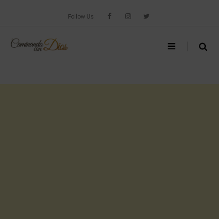
Skip
to
Follow Us
content