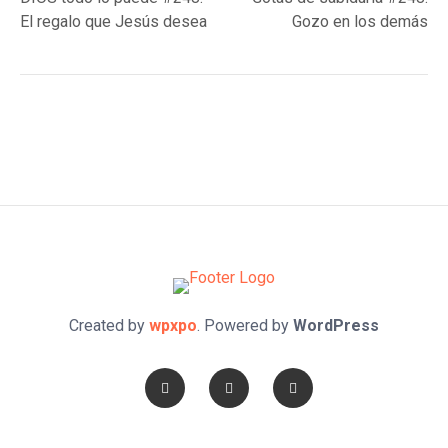
navigation
El regalo que Jesús desea
Gozo en los demás
Created by
wpxpo
. Powered by
WordPress