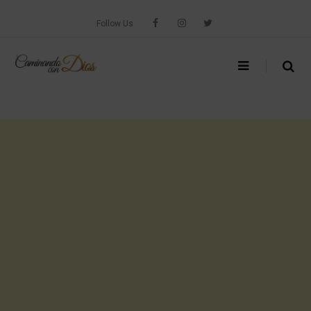
Skip
to
Follow Us
content