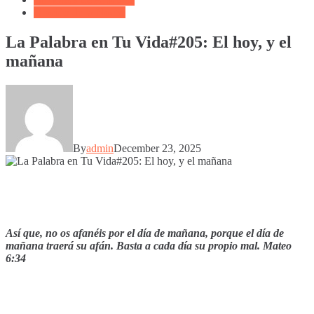
Oración de la Noche
La Palabra en Tu Vida#205: El hoy, y el
mañana
By
admin
December 23, 2025
Así que, no os afanéis por el día de mañana, porque el día de
mañana traerá su afán. Basta a cada día su propio mal.
Mateo
6:34