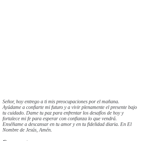
Señor, hoy entrego a ti mis preocupaciones por el mañana.
Ayúdame a confiarte mi futuro y a vivir plenamente el presente bajo
tu cuidado. Dame tu paz para enfrentar los desafíos de hoy y
fortalece mi fe para esperar con confianza lo que vendrá.
Enséñame a descansar en tu amor y en tu fidelidad diaria. En El
Nombre de Jesús, Amén.