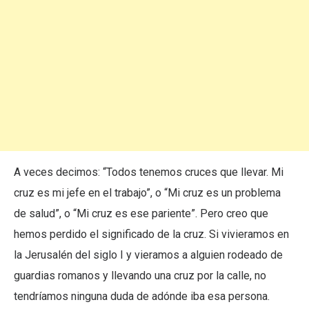
A veces decimos: “Todos tenemos cruces que llevar. Mi
cruz es mi jefe en el trabajo”, o “Mi cruz es un problema
de salud”, o “Mi cruz es ese pariente”. Pero creo que
hemos perdido el significado de la cruz. Si vivieramos en
la Jerusalén del siglo I y vieramos a alguien rodeado de
guardias romanos y llevando una cruz por la calle, no
tendríamos ninguna duda de adónde iba esa persona.