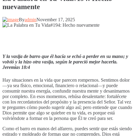
nuevamente
By
admin
November 17, 2025
Y la vasija de barro que él hacía se echó a perder en su mano; y
volvió y la hizo otra vasija, según le pareció mejor hacerla.
Jeremías 18:4
Hay situaciones en la vida que parecen rompernos. Sentimos dolor
—ya sea físico, emocional, financiero o relacional—y puede
consumir nuestra energía, confundir nuestra mente y desanimarnos
por completo. En esos momentos, rehúsa desalentarte: fortalécete
con los recordatorios del propósito y la presencia del Señor. Tal vez
te preguntes cómo puedo sugerir algo así; pero entiende que cuando
Dios permite que algo se quiebre en tu vida, es porque está
volviéndote a formar en la persona que Él te creó para ser.
Como el barro en manos del alfarero, puedes sentir que estás siendo
estirado y moldeado de formas que no comprendes. Dios está