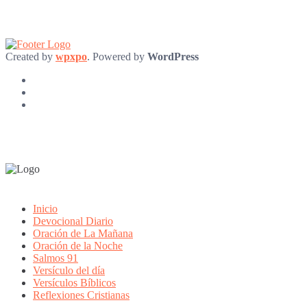
Created by
wpxpo
. Powered by
WordPress
Inicio
Devocional Diario
Oración de La Mañana
Oración de la Noche
Salmos 91
Versículo del día
Versículos Bíblicos
Reflexiones Cristianas