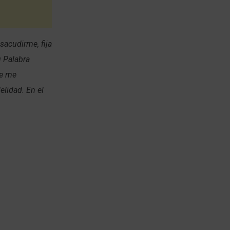
sacudirme, fija
 Palabra
ue me
elidad. En el