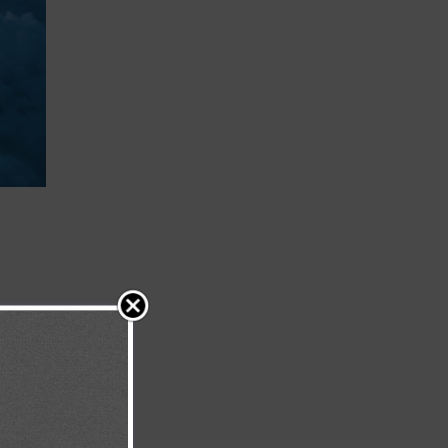
 del mar, que