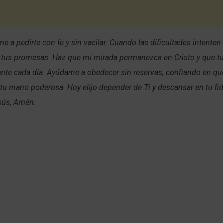
e a pedirte con fe y sin vacilar. Cuando las dificultades intenten 
 tus promesas. Haz que mi mirada permanezca en Cristo y que tu
nte cada día. Ayúdame a obedecer sin reservas, confiando en q
tu mano poderosa. Hoy elijo depender de Ti y descansar en tu fid
sús, Amén.