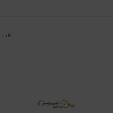
ara Él