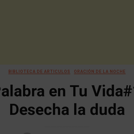
BIBLIOTECA DE ARTICULOS
ORACIÓN DE LA NOCHE
Palabra en Tu Vida#
Desecha la duda