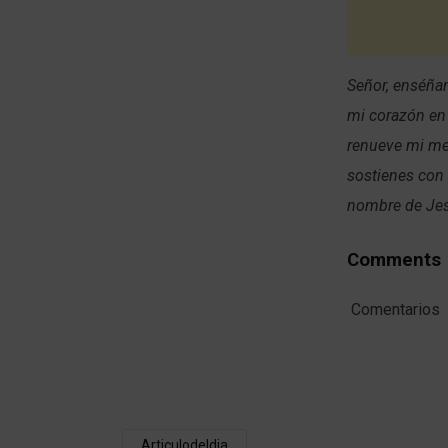
Señor, enséñam
mi corazón en
renueve mi me
sostienes con 
nombre de Je
Comments
Comentarios
Articulodeldia