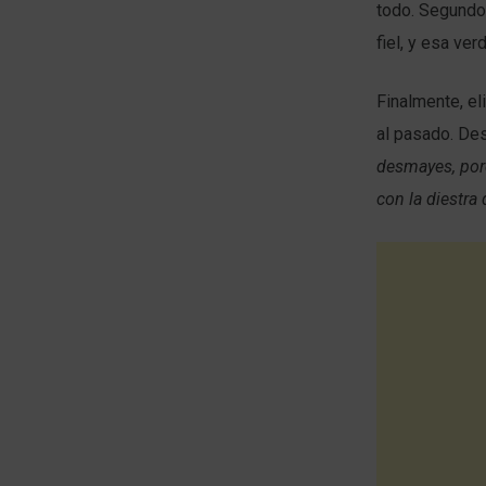
todo. Segundo,
fiel, y esa ve
Finalmente, el
al pasado. De
desmayes, porq
con la diestra 