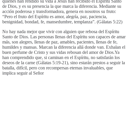
quienes han rendido su vida a Jesús han recibido el Espíritu Santo
de Dios, y es su presencia la que marca la diferencia. Mediante su
acción poderosa y transformadora, genera en nosotros su fruto:
“Pero el fruto del Espíritu es amor, alegría, paz, paciencia,
benignidad, bondad, fe, mansedumbre, templanza”. (Gálatas 5:22)
No hay nada mejor que vivir con alguien que rebosa del Espíritu
Santo de Dios. Las personas llenas del Espíritu son capaces de amar
más, son alegres, llenas de paz, amables, pacientes, llenas de fe,
humildes y mansas. Marcan la diferencia allá donde van. Exhalan el
buen perfume de Cristo y sus vidas rebosan del amor de Dios.Ya
han comprendido que, si caminan en el Espíritu, no satisfarán los
deseos de la carne (Gálatas 5:19-21), sino estarán prestos a seguir la
batalla, difícil, pero con recompersas eternas invaluables, que
implica seguir al Señor