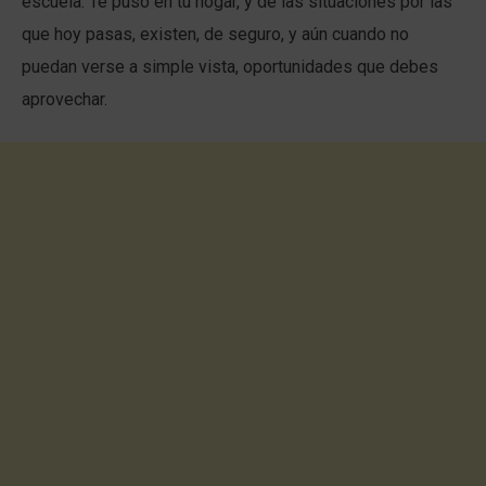
escuela. Te puso en tu hogar, y de las situaciones por las
que hoy pasas, existen, de seguro, y aún cuando no
puedan verse a simple vista, oportunidades que debes
aprovechar.