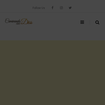
Skip
to
Follow Us
content