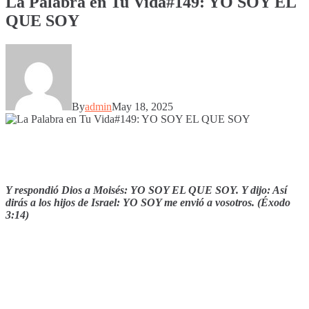
La Palabra en Tu Vida#149: YO SOY EL
QUE SOY
By
admin
May 18, 2025
Y respondió Dios a Moisés: YO SOY EL QUE SOY. Y dijo: Así
dirás a los hijos de Israel: YO SOY me envió a vosotros.
(
Éxodo
3:14
)