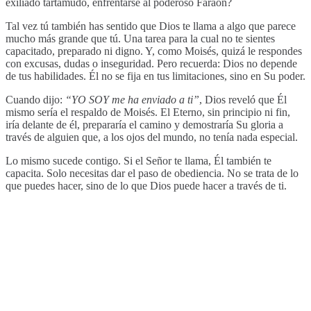
exiliado tartamudo, enfrentarse al poderoso Faraón?
Tal vez tú también has sentido que Dios te llama a algo que parece
mucho más grande que tú. Una tarea para la cual no te sientes
capacitado, preparado ni digno. Y, como Moisés, quizá le respondes
con excusas, dudas o inseguridad. Pero recuerda: Dios no depende
de tus habilidades. Él no se fija en tus limitaciones, sino en Su poder.
Cuando dijo:
“YO SOY me ha enviado a ti”
, Dios reveló que Él
mismo sería el respaldo de Moisés. El Eterno, sin principio ni fin,
iría delante de él, prepararía el camino y demostraría Su gloria a
través de alguien que, a los ojos del mundo, no tenía nada especial.
Lo mismo sucede contigo. Si el Señor te llama, Él también te
capacita. Solo necesitas dar el paso de obediencia. No se trata de lo
que puedes hacer, sino de lo que Dios puede hacer a través de ti.