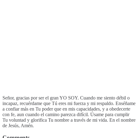
Señor, gracias por ser el gran YO SOY. Cuando me siento débil o
incapaz, recuérdame que Tú eres mi fuerza y mi respaldo. Enséñame
a confiar más en Tu poder que en mis capacidades, y a obedecerte
con fe, aun cuando el camino parezca difícil. Úsame para cumplir
Tu voluntad y glorifica Tu nombre a través de mi vida. En el nombre
de Jesús, Amén.
Comments