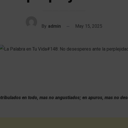
By
admin
May 15, 2025
tribulados en todo, mas no angustiados; en apuros, mas no de