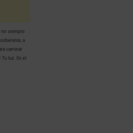
e no siempre
 soberanía, a
ara caminar
Tu luz. En el