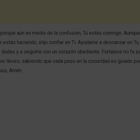
s porque aún en medio de la confusión, Tú estás conmigo. Aunqu
e estás haciendo, elijo confiar en Ti. Ayúdame a descansar en Tu
 dudas y a seguirte con un corazón obediente. Fortalece mi fe p
e lleves, sabiendo que cada paso en la oscuridad es guiado por 
sús, Amén.