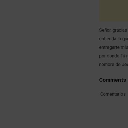
Señor, gracia
entienda lo qu
entregarte mis
por donde Tú m
nombre de Je
Comments
Comentarios