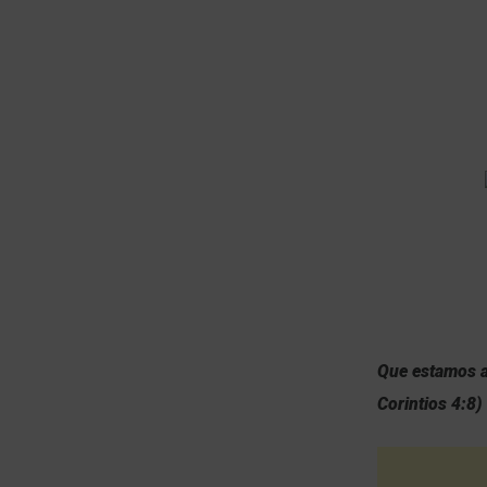
Que estamos a
Corintios 4:8
)