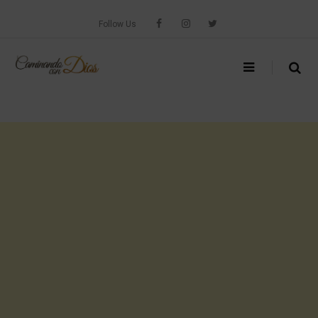
Skip
to
Follow Us
content