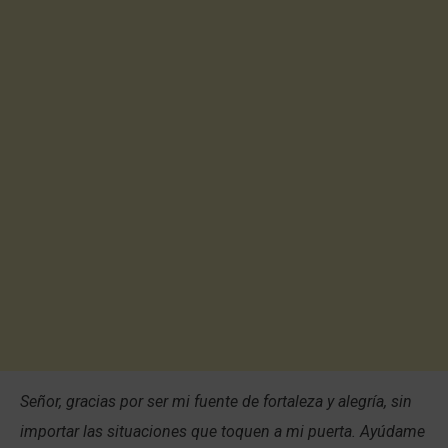
Señor, gracias por ser mi fuente de fortaleza y alegría, sin
importar las situaciones que toquen a mi puerta. Ayúdame