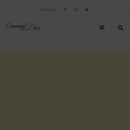
Skip
to
Follow Us
content