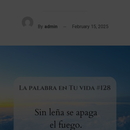
By
admin
February 15, 2025