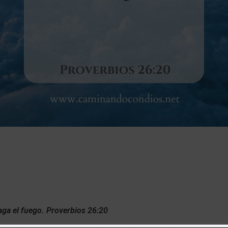
aga el fuego. Proverbios 26:20