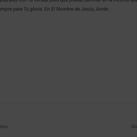
empre para Tu gloria. En El Nombre de Jesús, Amén.
Dios
Go